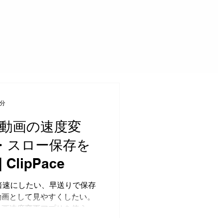
8分
eで動画の速度変
・スロー保存を
ClipPace
画を倍速にしたい、早送りで保存
動画として見やすくしたい。
動画速度変更アプリを使う