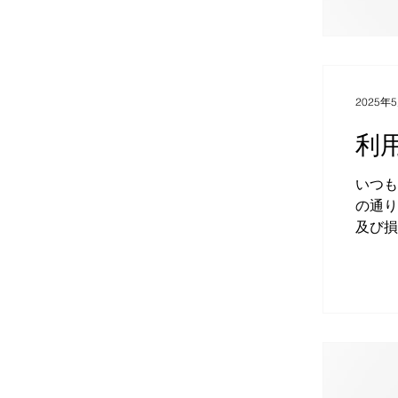
2025年
利
いつも
の通り変更いたします。 ■
及び損