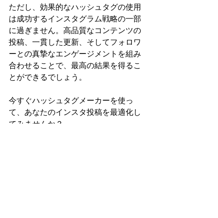
ただし、効果的なハッシュタグの使用
は成功するインスタグラム戦略の一部
に過ぎません。高品質なコンテンツの
投稿、一貫した更新、そしてフォロワ
ーとの真摯なエンゲージメントを組み
合わせることで、最高の結果を得るこ
とができるでしょう。
今すぐハッシュタグメーカーを使っ
て、あなたのインスタ投稿を最適化し
てみませんか？
弊社はSNSをより楽しむための情報を
発信しています。
おすすめ白枠加工ア
プリ5選
など、ぜひ他の記事もチェック
してみてください。
・本ハッシュタグメーカーは独立したツールで