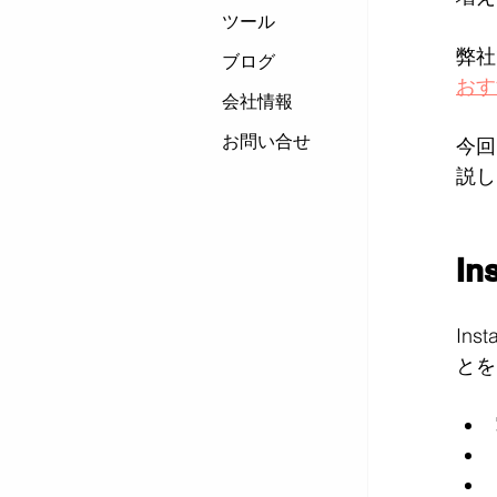
ツール
弊社
ブログ
おす
会社情報
お問い合せ
今回
説し
I
In
とを