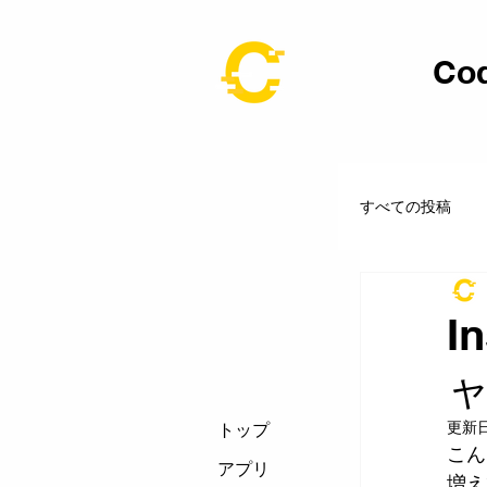
Cod
すべての投稿
お知らせ
I
更新
トップ
こん
アプリ
増え