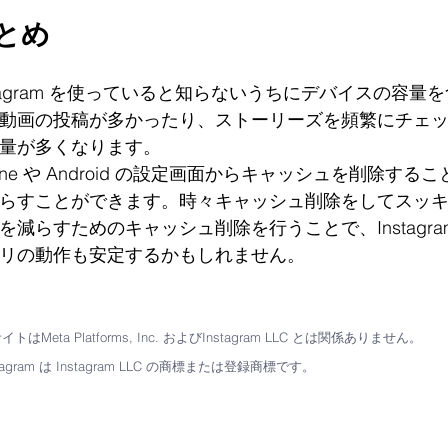
とめ
stagram を使っていると知らないうちにデバイスの容
動画の投稿が多かったり、ストーリーズを頻繁にチェ
量が多くなります。
hone や Android の設定画面からキャッシュを削除すること
らすことができます。時々キャッシュ削除をしてスッ
を減らすためのキャッシュ削除を行うことで、Instagr
リの動作も安定するかもしれません。
トはMeta Platforms, Inc. およびInstagram LLC とは関係ありません。
tagram は Instagram LLC の商標または登録商標です。