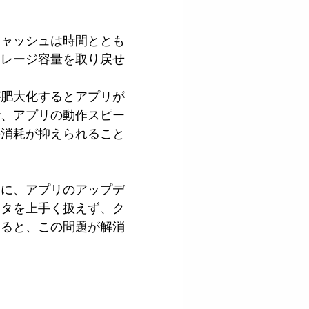
キャッシュは時間ととも
トレージ容量を取り戻せ
が肥大化するとアプリが
で、アプリの動作スピー
の消耗が抑えられること
的に、アプリのアップデ
ータを上手く扱えず、ク
すると、この問題が解消