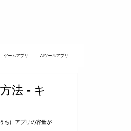
ゲームアプリ
AIツールアプリ
方法 - キ
！
ずのうちにアプリの容量が