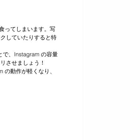
量を食ってしまいます。写
ックしていたりすると特
で、Instagram の容量
キリさせましょう！
am の動作が軽くなり、