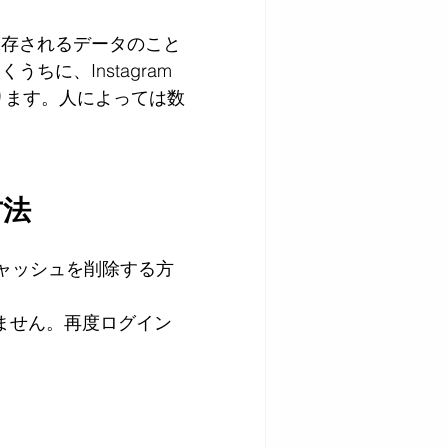
保存されるデータのこと
いくうちに、
Instagram 
あります。人によっては数
方法
合とでキャッシュを削除する方
れません。再度ログイン