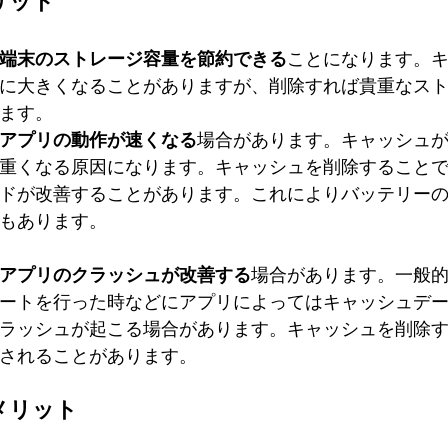
リット
端末のストレージ容量を節約できる
ことになります。
に大きくなることがありますが、削除すれば貴重なス
ます。
アプリの動作が速くなる
場合があります。キャッシュ
重くなる原因になります。キャッシュを削除すること
ドが改善することがあります。これによりバッテリー
もあります。
アプリのクラッシュが改善する
場合があります。一般
ートを行った時などにアプリによってはキャッシュデ
ラッシュが起こる場合があります。キャッシュを削除
されることがあります。
メリット