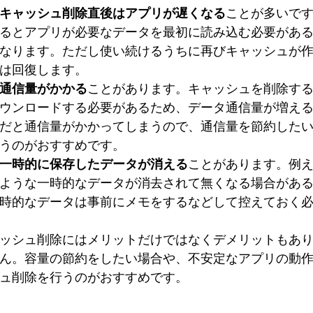
キャッシュ削除直後はアプリが遅くなる
ことが多いで
るとアプリが必要なデータを最初に読み込む必要があ
なります。ただし使い続けるうちに再びキャッシュが
は回復します。
通信量がかかる
ことがあります。キャッシュを削除す
ウンロードする必要があるため、データ通信量が増え
だと通信量がかかってしまうので、通信量を節約したい方は
うのがおすすめです。
一時的に保存したデータが消える
ことがあります。例
ような一時的なデータが消去されて無くなる場合があ
時的なデータは事前にメモをするなどして控えておく
ッシュ削除にはメリットだけではなくデメリットもあ
ん。容量の節約をしたい場合や、不安定なアプリの動
ュ削除を行うのがおすすめです。