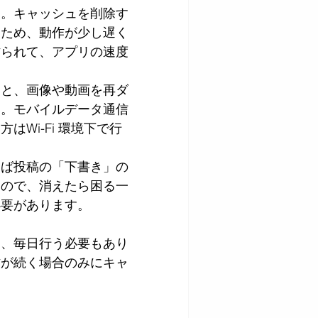
す。キャッシュを削除す
るため、動作が少し遅く
作られて、アプリの速度
ると、画像や動画を再ダ
る。モバイルデータ通信
Wi-Fi 環境下で行
えば投稿の「下書き」の
るので、消えたら困る一
必要があります。
り、毎日行う必要もあり
作が続く場合のみにキャ