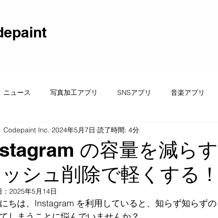
epaint
ニュース
写真加工アプリ
SNSアプリ
音楽アプリ
Codepaint Inc.
2024年5月7日
読了時間: 4分
動画編集アプリ
nstagram の容量を減らす
ャッシュ削除で軽くする
日：
2025年5月14日
にちは、Instagram を利用していると、知らず知ら
てしまうことに悩んでいませんか？