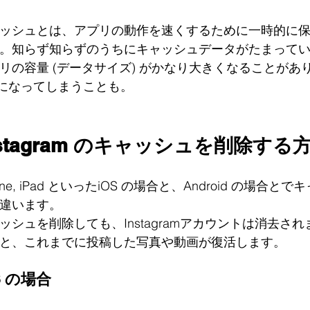
ッシュとは、アプリの動作を速くするために一時的に
。知らず知らずのうちにキャッシュデータがたまって
リの容量 (データサイズ) がかなり大きくなることが
 になってしまうことも。
nstagram のキャッシュを削除する
hone, iPad といったiOS の場合と、Android の場
違います。
ッシュを削除しても、Instagramアカウントは消去さ
と、これまでに投稿した写真や動画が復活します。
S の場合