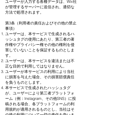
ユーザーが入力する各種データは、Wix社
が管理するサーバーに送信され、適切な
方法で処理されます。
第3条（利用者の責任およびその他の禁止
事項）
ユーザーは、本サービスで生成されるハ
ッシュタグの使用にあたり、第三者の著
作権やプライバシー権その他の権利を侵
害していないことを保証するものとしま
す。
ユーザーは、本サービスを違法または不
正な目的で利用してはなりません。
ユーザーが本サービスの利用により当社
に損害を与えた場合、その損害賠償責任
を負うものとします。
本サービスで生成されたハッシュタグ
が、ユーザーにより第三者プラットフォ
ーム（例：Instagram、その他SNS）に投
稿される場合、各プラットフォームの利
用規約が適用されるものとし、当社はそ
の後の利用について一切の責任を負いま