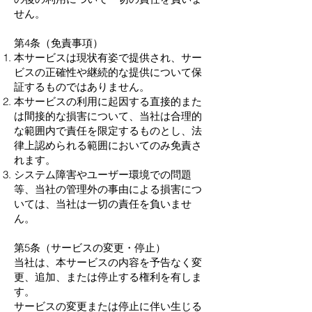
せん。
第4条（免責事項）
本サービスは現状有姿で提供され、サー
ビスの正確性や継続的な提供について保
証するものではありません。
本サービスの利用に起因する直接的また
は間接的な損害について、当社は合理的
な範囲内で責任を限定するものとし、法
律上認められる範囲においてのみ免責さ
れます。
システム障害やユーザー環境での問題
等、当社の管理外の事由による損害につ
いては、当社は一切の責任を負いませ
ん。
第5条（サービスの変更・停止）
当社は、本サービスの内容を予告なく変
更、追加、または停止する権利を有しま
す。
サービスの変更または停止に伴い生じる