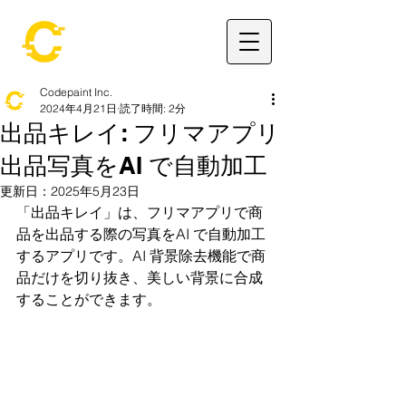
Codepaint Inc.
2024年4月21日
読了時間: 2分
出品キレイ: フリマアプリ
出品写真をAI で自動加工
更新日：
2025年5月23日
「出品キレイ」は、フリマアプリで商
品を出品する際の写真をAI で自動加工
するアプリです。AI 背景除去機能で商
品だけを切り抜き、美しい背景に合成
することができます。