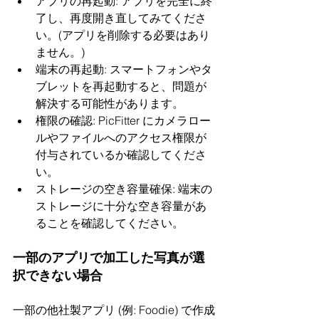
アプリの再起動: アプリを完全に終
了し、再度開き直してみてくださ
い。(アプリを削除する必要はあり
ません。)
端末の再起動: スマートフォンやタ
ブレットを再起動すると、問題が
解決する可能性があります。
権限の確認: PicFitter にカメラロー
ルやファイルへのアクセス権限が
付与されているか確認してくださ
い。
ストレージの空き容量確保: 端末の
ストレージに十分な空き容量があ
ることを確認してください。
一部のアプリで加工した写真が選
択できない場合
一部の他社製アプリ (例: Foodie) で作成