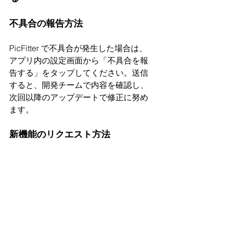
不具合の報告方法
PicFitter で不具合が発生した場合は、
アプリ内の設定画面から「不具合を報
告する」をタップしてください。送信
すると、開発チームで内容を確認し、
次回以降のアップデートで修正に努め
ます。
新機能のリクエスト方法
PicFitter に新しい機能を追加してほし
い場合は、アプリ内の設定画面から
「新機能を要望する」をタップしてく
ださい。そこでリクエストの内容を入
力すると、開発チームでその機能の実
装を検討します。