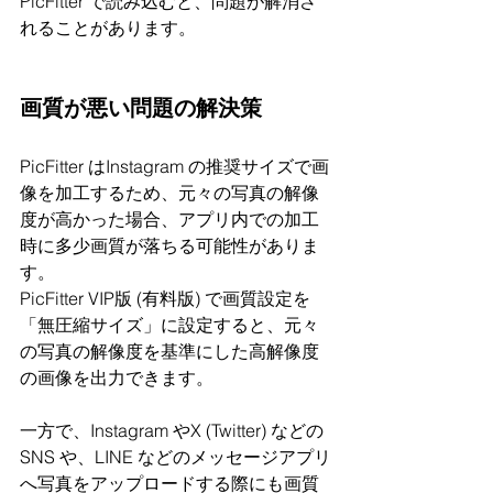
PicFitter で読み込むと、問題が解消さ
れることがあります。
画質が悪い問題の解決策
PicFitter はInstagram の推奨サイズで画
像を加工するため、元々の写真の解像
度が高かった場合、アプリ内での加工
時に多少画質が落ちる可能性がありま
す。
PicFitter VIP版 (有料版) で画質設定を
「無圧縮サイズ」に設定すると、元々
の写真の解像度を基準にした高解像度
の画像を出力できます。
一方で、Instagram やX (Twitter) などの
SNS や、LINE などのメッセージアプリ
へ写真をアップロードする際にも画質