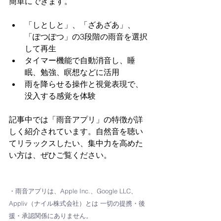
簡単にできます。
「しとしと」、「ざあざあ」、
「ぽつぽつ」の3段階の雨音を選択
して再生
タイマー機能で自動消音し、睡
眠、勉強、瞑想などに活用
雨を降らせる操作と視覚表現で、
没入する感覚を体験
記事中では「雨音アプリ」の特徴が詳
しく紹介されています。自然音を聴い
てリラックスしたい、集中力を高めた
い方は、ぜひご覧ください。
・雨音アプリは、Apple Inc.、Google LLC、
Appliv（ナイル株式会社）とは 一切の提携・後
援・承認関係にありません。