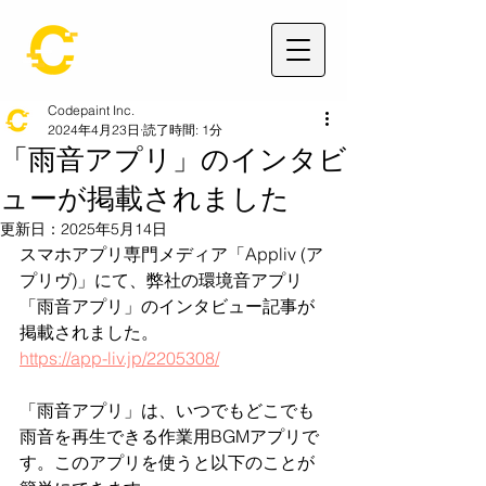
Codepaint Inc.
2024年4月23日
読了時間: 1分
「雨音アプリ」のインタビ
ューが掲載されました
更新日：
2025年5月14日
スマホアプリ専門メディア「Appliv (ア
プリヴ)」にて、弊社の環境音アプリ
「雨音アプリ」のインタビュー記事が
掲載されました。
https://app-liv.jp/2205308/
「雨音アプリ」は、いつでもどこでも
雨音を再生できる作業用BGMアプリで
す。このアプリを使うと以下のことが